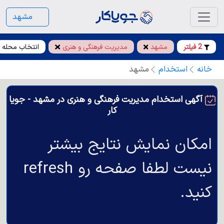
مشهد
2 فیلتر
مشهد
مدیریت فرهنگی و هنری
انتخاب محله
خانه
استخدام
مشهد
آگهی استخدام مدیریت فرهنگی و هنری در مشهد - جویا
کار
امکان نمایش نتایج بیشتر
نیست لطفا صفحه رو refresh
کنید.