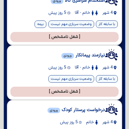
استخدام سراسری کالا
ورودی
4 شهر
خانم - آقا
5 روز پیش
با سابقه کار
وضعیت سربازی مهم نیست
بیمه
[ شغل نامشخص ]
نیازمند پیمانکار
ورودی
4 شهر
خانم - آقا
5 روز پیش
با سابقه کار
وضعیت سربازی مهم نیست
[ شغل نامشخص ]
درخواست پرستار کودک
ورودی
4 شهر
خانم
5 روز پیش