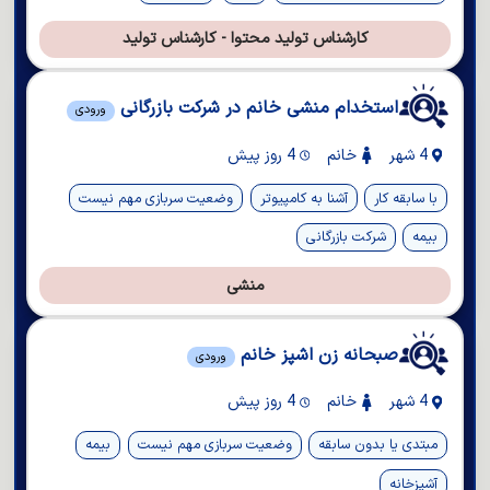
کارشناس تولید محتوا - کارشناس تولید
استخدام منشی خانم در شرکت بازرگانی
ورودی
4 شهر
خانم
4 روز پیش
با سابقه کار
آشنا به کامپیوتر
وضعیت سربازی مهم نیست
بیمه
شرکت بازرگانی
منشی
صبحانه زن اشپز خانم
ورودی
4 شهر
خانم
4 روز پیش
مبتدی یا بدون سابقه
وضعیت سربازی مهم نیست
بیمه
آشپزخانه