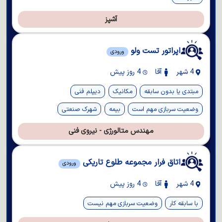
آشپز
اپراتور تست ولو
ورودی
4 شهر
آقا
4 روز پیش
مبتدی یا بدون سابقه
مکانیک
دیپلم فنی
وضعیت سربازی مهم است
بیمه
شهرک صنعتی
مهندس متالورژی - نیروی فنی
اتاق فرار مجموعه طلوع تاریکی
ورودی
4 شهر
آقا
4 روز پیش
با سابقه کار
وضعیت سربازی مهم نیست