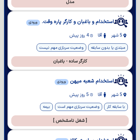
مدل
استخدام و باغبان و کارگر پاره وقت.
ورودی
5 شهر
آقا
4 روز پیش
مبتدی یا بدون سابقه
وضعیت سربازی مهم نیست
کارگر ساده - باغبان
استخدام شعبه میهن
ورودی
5 شهر
آقا
5 روز پیش
با سابقه کار
وضعیت سربازی مهم است
بیمه
[ شغل نامشخص ]