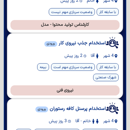
4 شهر
خانم
2 روز پیش
با سابقه کار
وضعیت سربازی مهم نیست
کارشناس تولید محتوا - مدل
استخدام جذب نیروی کار
ورودی
4 شهر
آقا
2 روز پیش
با سابقه کار
وضعیت سربازی مهم است
بیمه
شهرک صنعتی
نیروی فنی
استخدام پرسنل کافه رستوران
ورودی
4 شهر
خانم - آقا
3 روز پیش