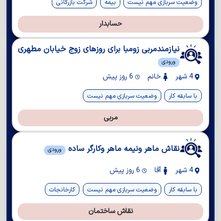
وضعیت سربازی مهم نیست
بیمه
شرکت بازرگانی
حسابدار
نیازمندمربی زومبا برای روزهای زوج خیابان مطهری
ورودی
4 شهر
خانم
6 روز پیش
با سابقه کار
وضعیت سربازی مهم نیست
مربی
نقاش ماهر ونیمه ماهر وکارگر ساده
ورودی
4 شهر
آقا
6 روز پیش
با سابقه کار
وضعیت سربازی مهم نیست
کارخانجات
نقاش ساختمان