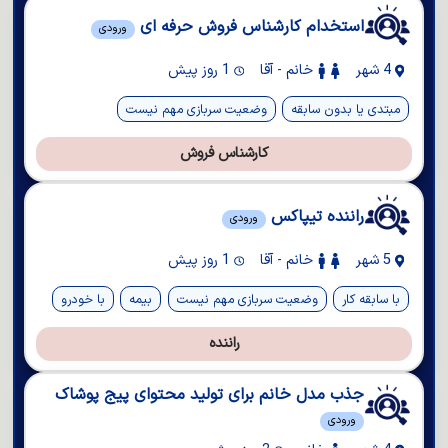
استخدام کارشناس فروش حرفه ای
ورودی
4 شهر
خانم - آقا
1 روز پیش
مبتدی یا بدون سابقه
وضعیت سربازی مهم نیست
کارشناس فروش
راننده تیپاکس
ورودی
5 شهر
خانم - آقا
1 روز پیش
با سابقه کار
وضعیت سربازی مهم نیست
بیمه
با خودرو
راننده
جذب مدل خانم برای تولید محتوای پیج پوشاک
ورودی