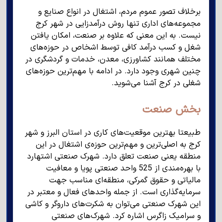
برخلاف تصور عموم مردم، اشتغال در انواع صنایع و
مجموعه‌های اداری تنها روش درآمدزایی در شهر کرج
نیست. به این معنی که علاوه بر صنعت، امکان یافتن
شغل و کسب درآمد کافی توسط اشخاص در حوزه‌های
مختلف همانند کشاورزی، معدن، خدمات و گردشگری در
چنین شهری وجود دارد. در ادامه با مهم‌ترین حوزه‌های
شغلی در کرج آشنا می‌شوید.
بخش صنعت
طبیعتا بهترین موقعیت‌های کاری در استان البرز و شهر
کرج به اصلی‌ترین و مهم‌ترین حوزه‌ی اشتغال در این
منطقه یعنی صنعت تعلق دارد. شهرک صنعتی اشتهارد
با بهره‌مندی از 525 واحد صنعتی پویا و معافیت
مالیاتی و حقوق گمرکی، منطقه‌ای مناسب جهت
سرمایه‌گذاری است. از جمله واحدهای فعال و معتبر در
این شهرک صنعتی می‌توان به شکرت‌های داروگر و کاشی
و سرامیک زاگرس اشاره کرد. شهرک‌های صنعتی