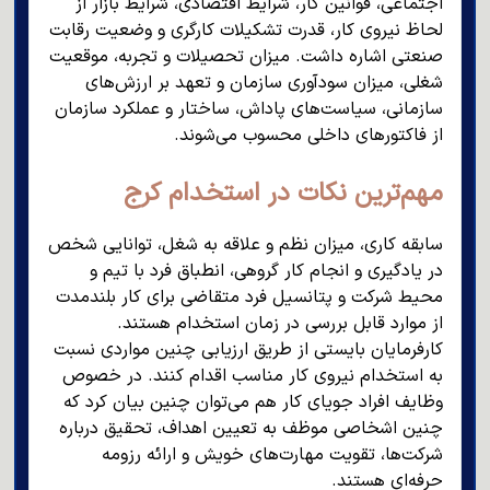
اجتماعی، قوانین کار، شرایط اقتصادی، شرایط بازار از
لحاظ نیروی کار، قدرت تشکیلات کارگری و وضعیت رقابت
صنعتی اشاره داشت. میزان تحصیلات و تجربه، موقعیت
شغلی، میزان سودآوری سازمان و تعهد بر ارزش‌های
سازمانی، سیاست‌های پاداش، ساختار و عملکرد سازمان
از فاکتورهای داخلی محسوب می‌شوند.
مهم‌ترین نکات در استخدام کرج
سابقه کاری، میزان نظم و علاقه به شغل، توانایی شخص
در یادگیری و انجام کار گروهی، انطباق فرد با تیم و
محیط شرکت و پتانسیل فرد متقاضی برای کار بلندمدت
از موارد قابل بررسی در زمان استخدام هستند.
کارفرمایان بایستی از طریق ارزیابی چنین مواردی نسبت
به استخدام نیروی کار مناسب اقدام کنند. در خصوص
وظایف افراد جویای کار هم می‌توان چنین بیان کرد که
چنین اشخاصی موظف به تعیین اهداف، تحقیق درباره
شرکت‌ها، تقویت مهارت‌های خویش و ارائه رزومه
حرفه‌ای هستند.