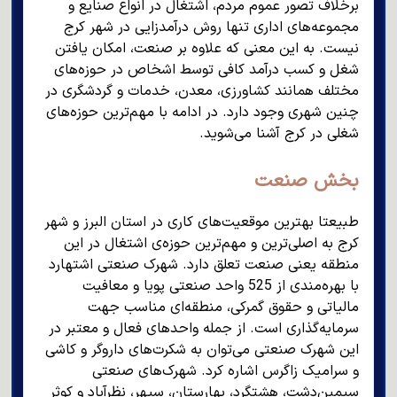
برخلاف تصور عموم مردم، اشتغال در انواع صنایع و
مجموعه‌های اداری تنها روش درآمدزایی در شهر کرج
نیست. به این معنی که علاوه بر صنعت، امکان یافتن
شغل و کسب درآمد کافی توسط اشخاص در حوزه‌های
مختلف همانند کشاورزی، معدن، خدمات و گردشگری در
چنین شهری وجود دارد. در ادامه با مهم‌ترین حوزه‌های
شغلی در کرج آشنا می‌شوید.
بخش صنعت
طبیعتا بهترین موقعیت‌های کاری در استان البرز و شهر
کرج به اصلی‌ترین و مهم‌ترین حوزه‌ی اشتغال در این
منطقه یعنی صنعت تعلق دارد. شهرک صنعتی اشتهارد
با بهره‌مندی از 525 واحد صنعتی پویا و معافیت
مالیاتی و حقوق گمرکی، منطقه‌ای مناسب جهت
سرمایه‌گذاری است. از جمله واحدهای فعال و معتبر در
این شهرک صنعتی می‌توان به شکرت‌های داروگر و کاشی
و سرامیک زاگرس اشاره کرد. شهرک‌های صنعتی
سیمین‌دشت، هشتگرد، بهارستان، سپهر، نظرآباد و کوثر