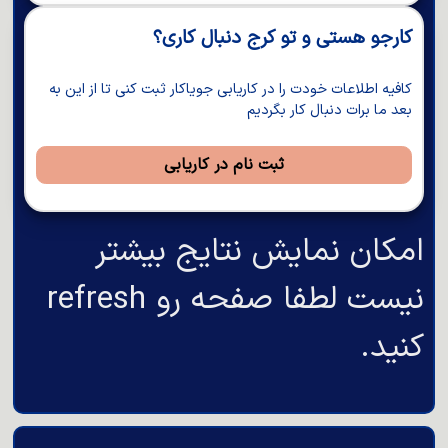
کارجو هستی و تو کرج دنبال کاری؟
کافیه اطلاعات خودت را در کاریابی جویاکار ثبت کنی تا از این به
بعد ما برات دنبال کار بگردیم
ثبت نام در کاریابی
امکان نمایش نتایج بیشتر
نیست لطفا صفحه رو refresh
کنید.