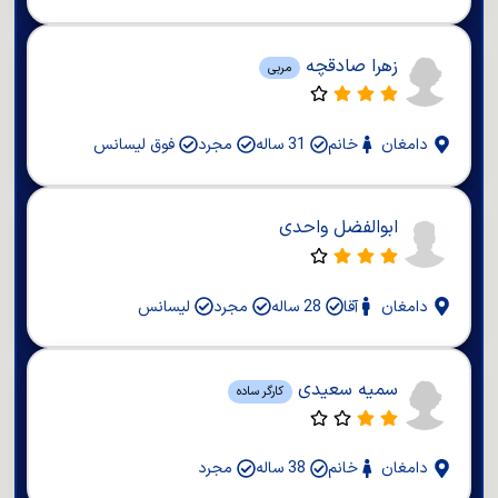
زهرا صادقچه
مربی
دامغان
خانم
31 ساله
مجرد
فوق لیسانس
ابوالفضل واحدی
دامغان
آقا
28 ساله
مجرد
لیسانس
سمیه سعیدی
کارگر ساده
دامغان
خانم
38 ساله
مجرد