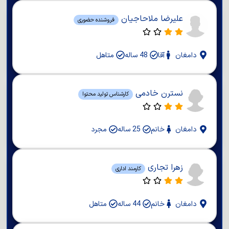
علیرضا ملاحاجیان
فروشنده حضوری
دامغان
آقا
48 ساله
متاهل
نسترن خادمی
کارشناس تولید محتوا
دامغان
خانم
25 ساله
مجرد
زهرا تجاری
کارمند اداری
دامغان
خانم
44 ساله
متاهل