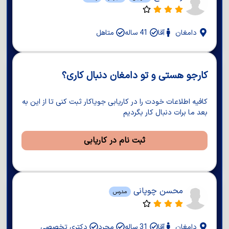
دامغان
آقا
41 ساله
متاهل
کارجو هستی و تو دامغان دنبال کاری؟
کافیه اطلاعات خودت را در کاریابی جویاکار ثبت کنی تا از این به
بعد ما برات دنبال کار بگردیم
ثبت نام در کاریابی
محسن چوپانی
مدرس
دامغان
آقا
31 ساله
مجرد
دکتری تخصصی