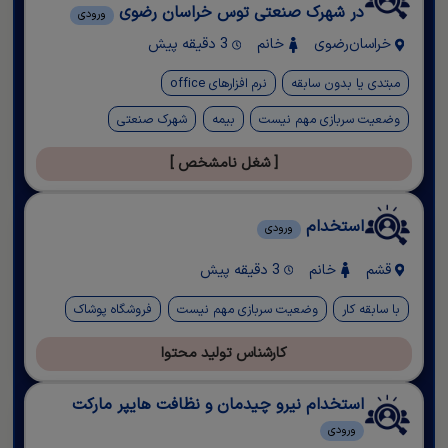
در شهرک صنعتی توس خراسان رضوی
ورودی
خراسان‌رضوی
خانم
3 دقیقه پیش
مبتدی یا بدون سابقه
نرم افزارهای office
وضعیت سربازی مهم نیست
بیمه
شهرک صنعتی
[ شغل نامشخص ]
استخدام
ورودی
قشم
خانم
3 دقیقه پیش
با سابقه کار
وضعیت سربازی مهم نیست
فروشگاه پوشاک
کارشناس تولید محتوا
استخدام نیرو چیدمان و نظافت هایپر مارکت
ورودی