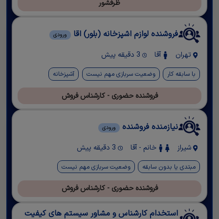
ظرفشور
فروشنده لوازم اشپزخانه (بلور) اقا
ورودی
تهران
آقا
3 دقیقه پیش
با سابقه کار
وضعیت سربازی مهم نیست
آشپزخانه
فروشنده حضوری - کارشناس فروش
نیازمنده فروشنده
ورودی
شیراز
خانم - آقا
3 دقیقه پیش
مبتدی یا بدون سابقه
وضعیت سربازی مهم نیست
فروشنده حضوری - کارشناس فروش
استخدام کارشناس و مشاور سیستم های کیفیت