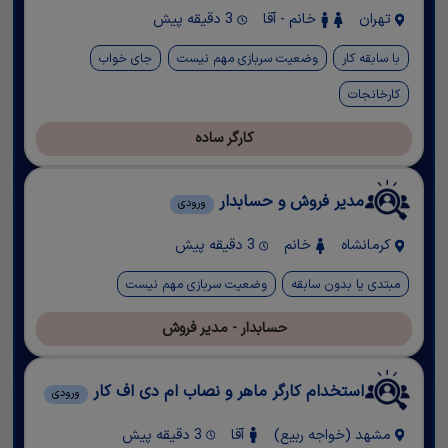
تهران
خانم - آقا
3 دقیقه پیش
با سابقه کار
وضعیت سربازی مهم نیست
جای خواب
کارخانجات
کارگر ساده
مدیر فروش و حسابدار
ورودی
کرمانشاه
خانم
3 دقیقه پیش
مبتدی یا بدون سابقه
وضعیت سربازی مهم نیست
حسابدار - مدیر فروش
استخدام کارگر ماهر و نصاب ام دی اف کار
ورودی
مشهد (خواجه ربیع)
آقا
3 دقیقه پیش