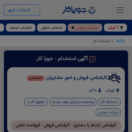
انتخاب شهر
1 فیلتر
خراسان‌جنوبی
انتخاب شغل
انتخاب صنف
ا
خانه
استخدام
آگهی استخدام - جویا کار
کارشناس فروش و امور مشتریان
اختصاصی
تهران
خانم
با سابقه کار
وضعیت سربازی مهم نیست
حقوق ثابت
شرکت پخش
کارشناس ارتباط با مشتری - کارشناس فروش - فروشنده تلفنی