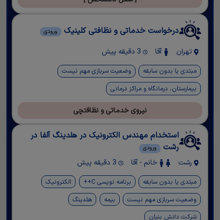
درخواست خدماتی و نظافتی کلینیک
ورودی
تهران
آقا
3 دقیقه پیش
مبتدی یا بدون سابقه
وضعیت سربازی مهم نیست
بیمارستان، درمانگاه و مراکز درمانی
نیروی خدماتی و نظافتچی
استخدام مهندس الکترونیک در هلدینگ آلفا در
رشت
ورودی
رشت
خانم - آقا
3 دقیقه پیش
مبتدی یا بدون سابقه
برنامه نویسی C++
الکترونیک
وضعیت سربازی مهم نیست
بیمه
هلدینگ
شرکت دانش بنیان