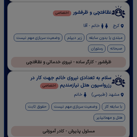
نظافتچی و ظرفشور
اختصاصی
کرج
خانم - آقا
مبتدی یا بدون سابقه
زیر دیپلم
وضعیت سربازی مهم نیست
صبحانه
رستوران
ظرفشور - کارگر ساده - نیروی خدماتی و نظافتچی
سلام به تعدادی نیروی خانم جهت کار در
رزرواسیون هتل نیازمندیم
اختصاصی
مشهد (طبرسی)
خانم
با سابقه کار
وضعیت سربازی مهم نیست
حقوق ثابت
هتل و مهمانپذیر
مسئول پذیرش - کادر آموزشی