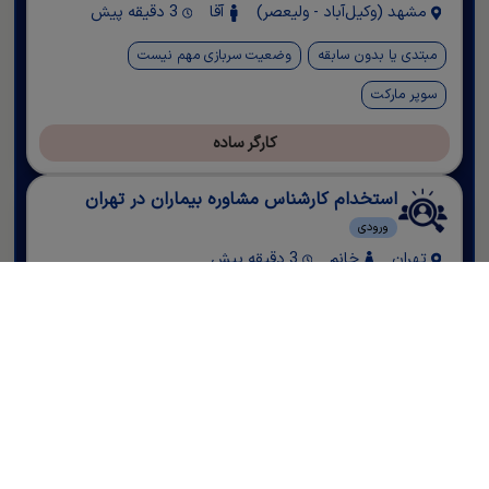
مشهد (وکیل‌آباد - ولیعصر)
آقا
3 دقیقه پیش
مبتدی یا بدون سابقه
وضعیت سربازی مهم نیست
سوپر مارکت
کارگر ساده
استخدام کارشناس مشاوره بیماران در تهران
ورودی
تهران
خانم
3 دقیقه پیش
مبتدی یا بدون سابقه
مشاوره
وضعیت سربازی مهم نیست
حقوق ثابت
وکیل
کارگر ساده
ورودی