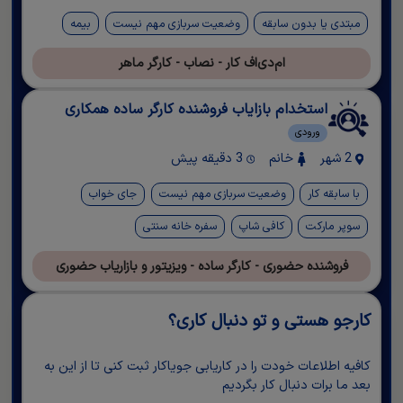
مبتدی یا بدون سابقه
وضعیت سربازی مهم نیست
بیمه
ام‌دی‌اف کار - نصاب - کارگر ماهر
استخدام بازایاب فروشنده کارگر ساده همکاری
ورودی
2 شهر
خانم
3 دقیقه پیش
با سابقه کار
وضعیت سربازی مهم نیست
جای خواب
سوپر مارکت
کافی شاپ
سفره خانه سنتی
فروشنده حضوری - کارگر ساده - ویزیتور و بازاریاب حضوری
کارجو هستی و تو دنبال کاری؟
کافیه اطلاعات خودت را در کاریابی جویاکار ثبت کنی تا از این به
بعد ما برات دنبال کار بگردیم