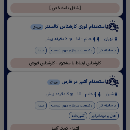
[ شغل نامشخص ]
استخدام فوری کارشناس کالسنتر
ورودی
تهران
خانم - آقا
3 دقیقه پیش
با سابقه کار
وضعیت سربازی مهم نیست
بیمه
کارشناس ارتباط با مشتری - کارشناس فروش
استخدام آشپز در فارس
ورودی
شیراز
خانم - آقا
3 دقیقه پیش
با سابقه کار
وضعیت سربازی مهم نیست
بیمه
هتل و مهمانپذیر
آشپزخانه
آشپز - کمک آشپز