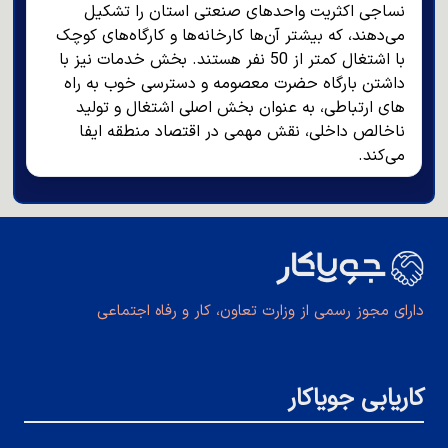
نساجی اکثریت واحدهای صنعتی استان را تشکیل
می‌دهند، که بیشتر آن‌ها کارخانه‌ها و کارگاه‌های کوچک
با اشتغال کمتر از 50 نفر هستند. بخش خدمات نیز با
داشتن بارگاه حضرت معصومه و دسترسی خوب به راه
های ارتباطی، به عنوان بخش اصلی اشتغال و تولید
ناخالص داخلی، نقش مهمی در اقتصاد منطقه ایفا
می‌کند.
دارای مجوز رسمی از وزارت تعاون، کار و رفاه اجتماعی
کاریابی جویاکار