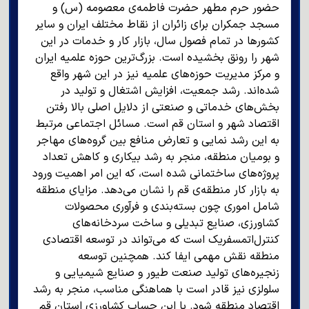
حضور حرم مطهر حضرت فاطمه‌ی معصومه (س) و
مسجد جمکران برای زائران از نقاط مختلف ایران و سایر
کشورها در تمام فصول سال، بازار کار و خدمات در این
شهر را رونق بخشیده است. بزرگ‌ترین حوزه علمیه ایران
و مرکز مدیریت حوزه‌های علمیه نیز در این شهر واقع
شده‌اند. رشد جمعیت، افزایش اشتغال و تولید در
بخش‌های خدماتی و صنعتی از دلایل اصلی بالا رفتن
اقتصاد شهر و استان قم است. مسائل اجتماعی مرتبط
به این رشد نمایی و تعارض منافع بین گروه‌های مهاجر
و بومیان منطقه، منجر به رشد بیکاری و کاهش تعداد
پروژه‌های ساختمانی شده است، که این امر اهمیت ورود
به بازار کار منطقه‌ی قم را نشان می‌دهد. مزایای منطقه
شامل اموری چون بسته‌بندی و فرآوری محصولات
کشاورزی، صنایع تبدیلی و ساخت سردخانه‌های
کنترل‌اتمسفریک است که می‌تواند در توسعه اقتصادی
منطقه نقش مهمی ایفا کند. همچنین توسعه
زنجیره‌های تولید صنعت طیور و صنایع شیمیایی و
سلولزی نیز قادر است با هماهنگی مناسب، منجر به رشد
اقتصاد منطقه شود. با این حساب کشاورزی استان قم