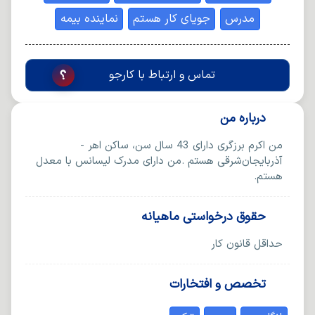
مدرس
جویای کار هستم
نماینده بیمه
تماس و ارتباط با کارجو
درباره من
من اکرم برزگری دارای 43 سال سن، ساکن اهر -
آذربایجان‌شرقی هستم .من دارای مدرک لیسانس با معدل
هستم.
حقوق درخواستی ماهیانه
حداقل قانون کار
تخصص و افتخارات