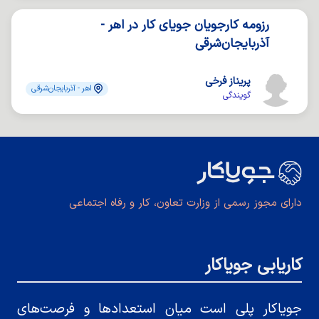
رزومه کارجویان جویای کار در اهر -
آذربایجان‌شرقی
پریناز فرخی
اهر - آذربایجان‌شرقی
گویندگی
دارای مجوز رسمی از وزارت تعاون، کار و رفاه اجتماعی
کاریابی جویاکار
جویاکار پلی است میان استعدادها و فرصت‌های